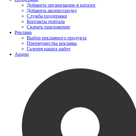
Добавить организацию в каталог
Добавить акцию/скидку
Служба поддержки
Контакты портала
Скачать приложение
Реклама
Выбор рекламного продукта
Преимущества рекламы
Галерея наших работ
Акции