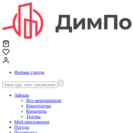
Фирмы города
Афиша
Все мероприятия
Кинотеатры
Концерты
Театры
Моб.приложение
Погода
Поддержка