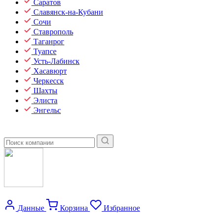
Саратов
Славянск-на-Кубани
Сочи
Ставрополь
Таганрог
Туапсе
Усть-Лабинск
Хасавюрт
Черкесск
Шахты
Элиста
Энгельс
Данные
Корзина
Избранное