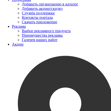
Добавить организацию в каталог
Добавить акцию/скидку
Служба поддержки
Контакты портала
Скачать приложение
Реклама
Выбор рекламного продукта
Преимущества рекламы
Галерея наших работ
Акции