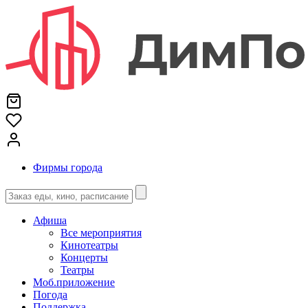
Фирмы города
Афиша
Все мероприятия
Кинотеатры
Концерты
Театры
Моб.приложение
Погода
Поддержка