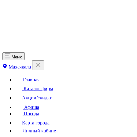
Меню
Махачкала
Главная
Каталог фирм
Акции/скидки
Афиша
Погода
Карта города
Личный кабинет