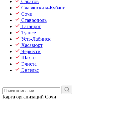
Саратов
Славянск-на-Кубани
Сочи
Ставрополь
Таганрог
Туапсе
Усть-Лабинск
Хасавюрт
Черкесск
Шахты
Элиста
Энгельс
Карта организаций Сочи