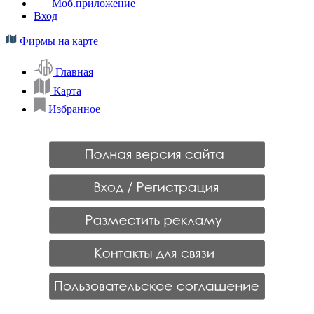
Моб.приложение
Вход
Фирмы на карте
Главная
Карта
Избранное