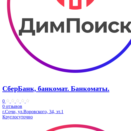
СберБанк, банкомат. Банкоматы.
0
0 отзывов
г.Сочи, ул.​Воровского, 34, эт.1
Круглосуточно