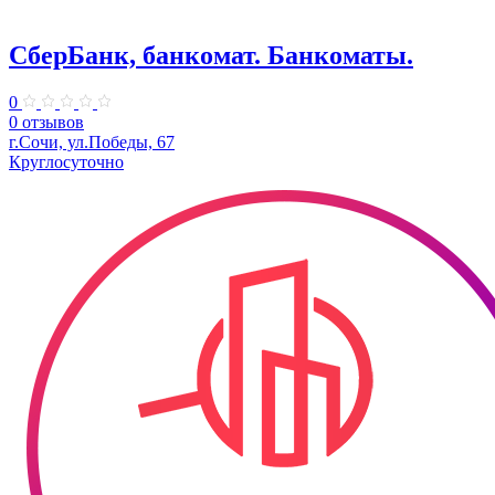
СберБанк, банкомат. Банкоматы.
0
0 отзывов
г.Сочи, ул.Победы, 67
Круглосуточно