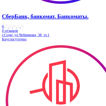
СберБанк, банкомат. Банкоматы.
0
0 отзывов
г.Сочи, ул.​Чебрикова, 38, эт.1
Круглосуточно