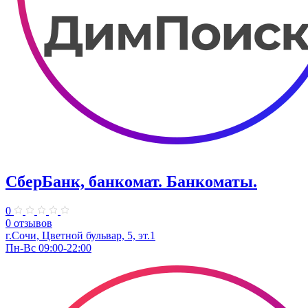
СберБанк, банкомат. Банкоматы.
0
0 отзывов
г.Сочи, ​Цветной бульвар, 5, эт.1
Пн-Вс 09:00-22:00