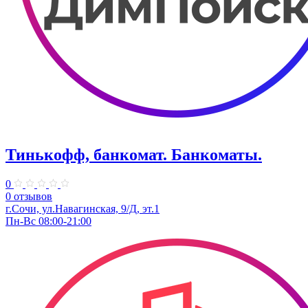
Тинькофф, банкомат. Банкоматы.
0
0 отзывов
г.Сочи, ул.Навагинская, 9/Д, эт.1
Пн-Вс 08:00-21:00