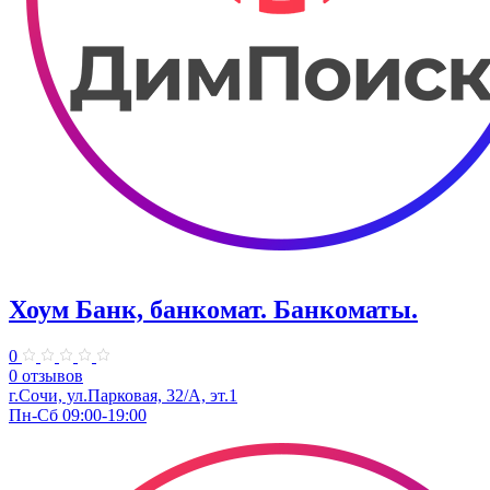
Хоум Банк, банкомат. Банкоматы.
0
0 отзывов
г.Сочи, ул.​Парковая, 32/А, эт.1
Пн-Сб 09:00-19:00