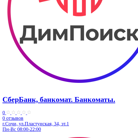
СберБанк, банкомат. Банкоматы.
0
0 отзывов
г.Сочи, ул.​Пластунская, 34, эт.1
Пн-Вс 08:00-22:00