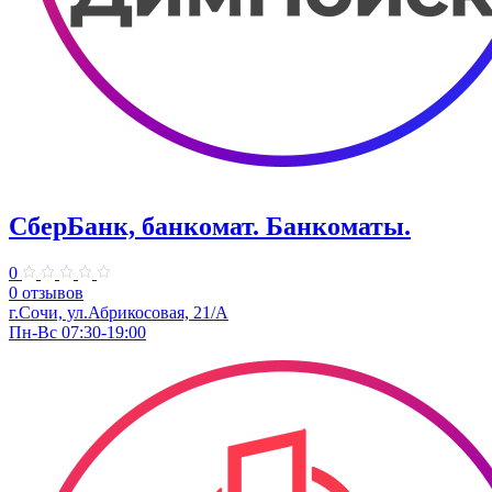
СберБанк, банкомат. Банкоматы.
0
0 отзывов
г.Сочи, ул.​Абрикосовая, 21/А
Пн-Вс 07:30-19:00