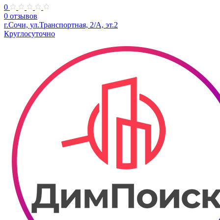
0
0 отзывов
г.Сочи, ул.​Транспортная, 2/А, эт.2
Круглосуточно