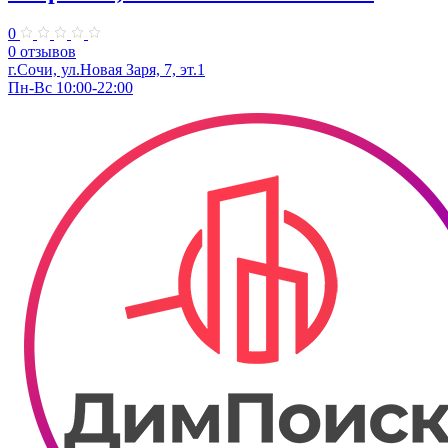
0
0 отзывов
г.Сочи, ул.​Новая Заря, 7, эт.1
Пн-Вс 10:00-22:00