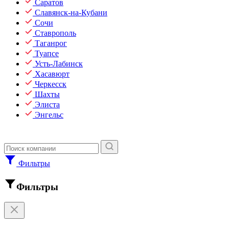
Саратов
Славянск-на-Кубани
Сочи
Ставрополь
Таганрог
Туапсе
Усть-Лабинск
Хасавюрт
Черкесск
Шахты
Элиста
Энгельс
Фильтры
Фильтры