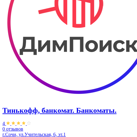
Тинькофф, банкомат. Банкоматы.
4
0 отзывов
г.Сочи, ул.​Учительская, 6, эт.1