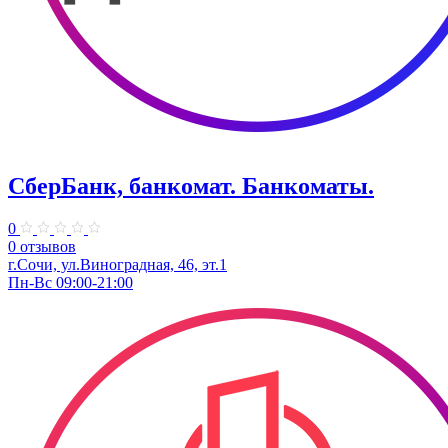
СберБанк, банкомат. Банкоматы.
0
0 отзывов
г.Сочи, ул.​Виноградная, 46, эт.1
Пн-Вс 09:00-21:00