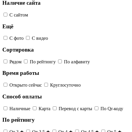
Наличие сайта
С сайтом
Ещё
С фото
С видео
Сортировка
Рядом
По рейтингу
По алфавиту
Время работы
Открыто сейчас
Круглосуточно
Способ оплаты
Наличные
Карта
Перевод с карты
По Qr-коду
По рейтингу
От 3 ★
От 3,5 ★
От 4 ★
От 4,5 ★
От 5 ★