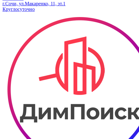
г.Сочи, ул.​Макаренко, 11, эт.1
Круглосуточно