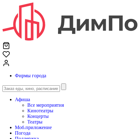
Фирмы города
Афиша
Все мероприятия
Кинотеатры
Концерты
Театры
Моб.приложение
Погода
Поддержка