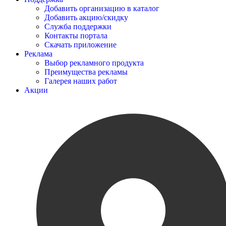
Добавить организацию в каталог
Добавить акцию/скидку
Служба поддержки
Контакты портала
Скачать приложение
Реклама
Выбор рекламного продукта
Преимущества рекламы
Галерея наших работ
Акции