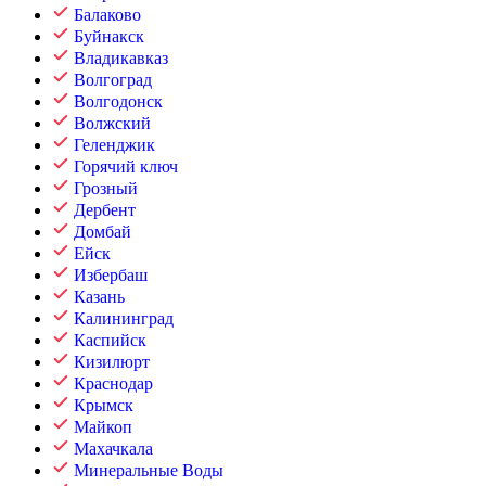
Балаково
Буйнакск
Владикавказ
Волгоград
Волгодонск
Волжский
Геленджик
Горячий ключ
Грозный
Дербент
Домбай
Ейск
Избербаш
Казань
Калининград
Каспийск
Кизилюрт
Краснодар
Крымск
Майкоп
Махачкала
Минеральные Воды