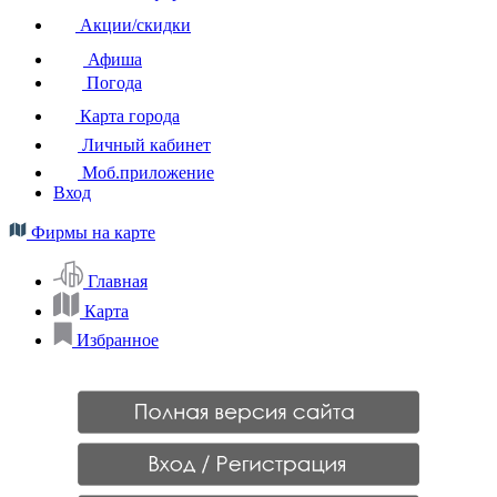
Акции/скидки
Афиша
Погода
Карта города
Личный кабинет
Моб.приложение
Вход
Фирмы на карте
Главная
Карта
Избранное