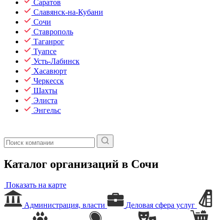
Саратов
Славянск-на-Кубани
Сочи
Ставрополь
Таганрог
Туапсе
Усть-Лабинск
Хасавюрт
Черкесск
Шахты
Элиста
Энгельс
Каталог организаций в Сочи
Показать на карте
Администрация, власти
Деловая сфера услуг