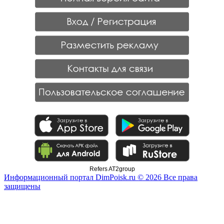
Refers AT2group
Информационный портал DimPoisk.ru © 2026 Все права
защищены