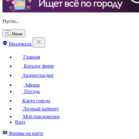
Пусто...
Меню
Махачкала
Главная
Каталог фирм
Акции/скидки
Афиша
Погода
Карта города
Личный кабинет
Моб.приложение
Вход
Фирмы на карте