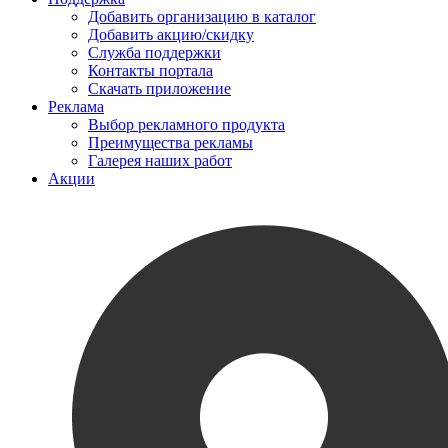
Добавить организацию в каталог
Добавить акцию/скидку
Служба поддержки
Контакты портала
Скачать приложение
Реклама
Выбор рекламного продукта
Преимущества рекламы
Галерея наших работ
Акции