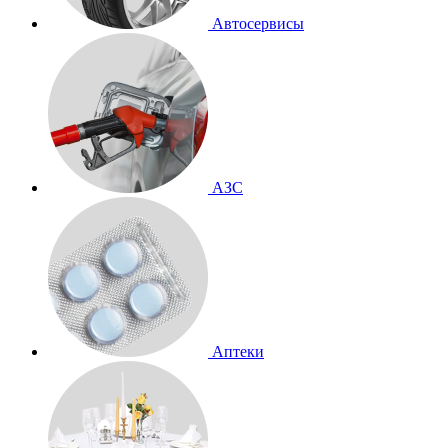
Автосервисы
АЗС
Аптеки