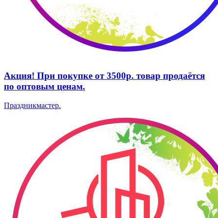
Акция! При покупке от 3500р. товар продаётся
по оптовым ценам.
Праздникмастер.