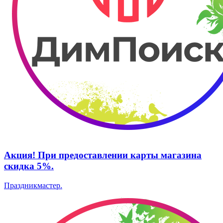
Акция! При предоставлении карты магазина
скидка 5%.
Праздникмастер.