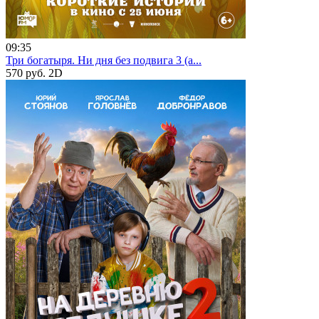
09:35
Три богатыря. Ни дня без подвига 3 (а...
570 руб.
2D