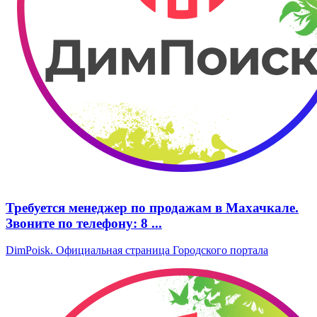
Требуется менеджер по продажам в Махачкале.
Звоните по телефону: 8 ...
DimPoisk. Официальная страница Городского портала