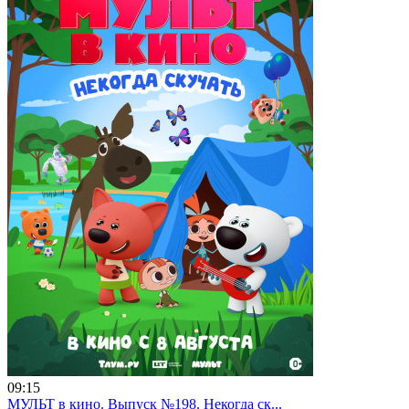
09:15
МУЛЬТ в кино. Выпуск №198. Некогда ск...