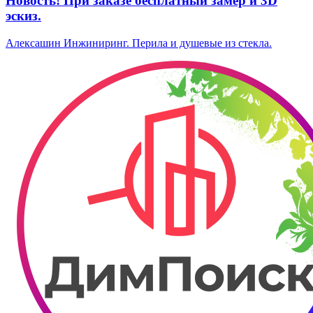
Новость! При заказе бесплатный замер и 3D
эскиз.
Алексашин Инжиниринг. Перила и душевые из стекла.