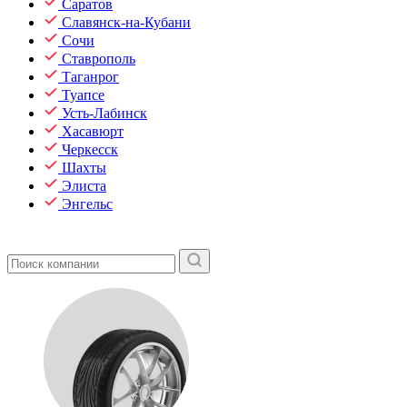
Саратов
Славянск-на-Кубани
Сочи
Ставрополь
Таганрог
Туапсе
Усть-Лабинск
Хасавюрт
Черкесск
Шахты
Элиста
Энгельс