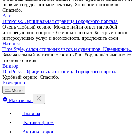
первый год, делают мне рекламу. Хороший поисковик.
Спасибо.
Али
DimPoisk. Официальная страница Городского портала
Очень удобный сервис. Можно найти ответ на любой
интересующий вопрос. Отличный портал. Быстрый поиск
интересующих услуг и возможность предложить свои.
Наталья
Time Style, салон стильных часов и сувениров. Ювелирные...
Замечательный магазин: огромный выбор, нашёл именно то,
что долго искал
Виктор
DimPoisk. Официальная страница Городского портала
Удобный сервис. Спасибо.
Екатерина
Меню
Махачкала
Главная
Каталог фирм
Акции/скидки