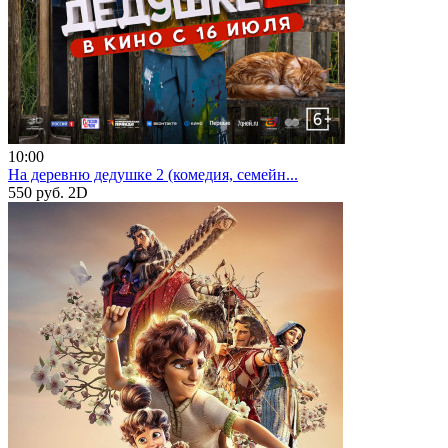
10:00
На деревню дедушке 2 (комедия, семейн...
550 руб.
2D