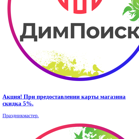
Акция! При предоставлении карты магазина
скидка 5%.
Праздникмастер.