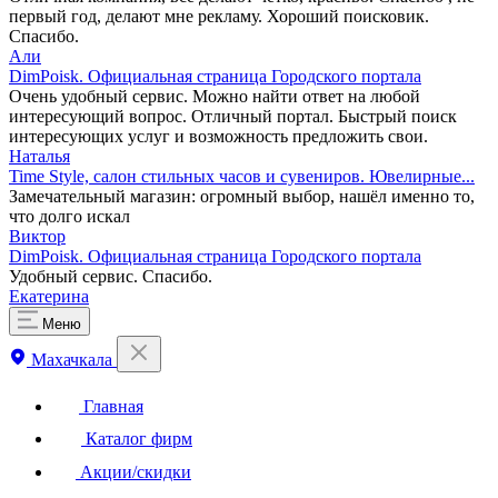
первый год, делают мне рекламу. Хороший поисковик.
Спасибо.
Али
DimPoisk. Официальная страница Городского портала
Очень удобный сервис. Можно найти ответ на любой
интересующий вопрос. Отличный портал. Быстрый поиск
интересующих услуг и возможность предложить свои.
Наталья
Time Style, салон стильных часов и сувениров. Ювелирные...
Замечательный магазин: огромный выбор, нашёл именно то,
что долго искал
Виктор
DimPoisk. Официальная страница Городского портала
Удобный сервис. Спасибо.
Екатерина
Меню
Махачкала
Главная
Каталог фирм
Акции/скидки