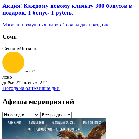
Акция! Каждому новому клиенту 300 бонусов в
подарок, 1 бонус- 1 рубль.
Магазин воздушных шаров. Товары для праздника.
Сочи
Сегодня
Четверг
+27°
ясно
днём: 27°
ночью: 27°
Погода на ближайшие дни
Афиша мероприятий