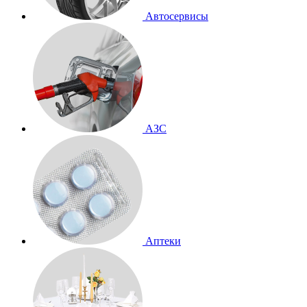
Автосервисы
АЗС
Аптеки