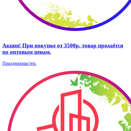
Акция! При покупке от 3500р. товар продаётся
по оптовым ценам.
Праздникмастер.