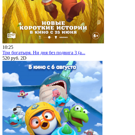
10:25
Три богатыря. Ни дня без подвига 3 (а...
520 руб.
2D