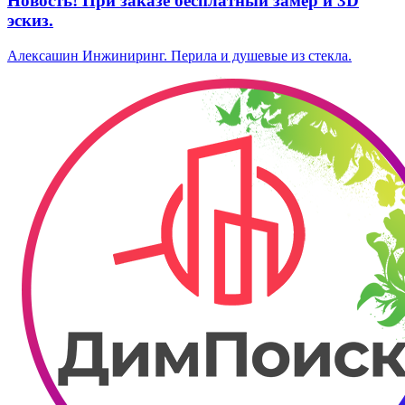
Новость! При заказе бесплатный замер и 3D
эскиз.
Алексашин Инжиниринг. Перила и душевые из стекла.