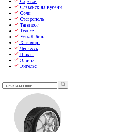
Саратов
Славянск-на-Кубани
Сочи
Ставрополь
Таганрог
Туапсе
Усть-Лабинск
Хасавюрт
Черкесск
Шахты
Элиста
Энгельс