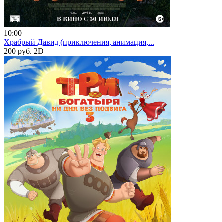
10:00
Храбрый Давид (приключения, анимация,...
200 руб.
2D